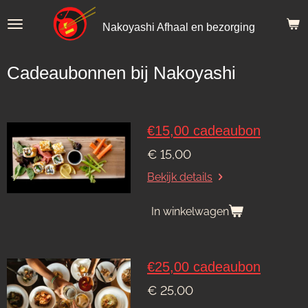
Ga
Nakoyashi Afhaal en bezorging
direct
naar
de
Cadeaubonnen bij Nakoyashi
hoofdinhoud
€15,00 cadeaubon
€ 15,00
Bekijk details
In winkelwagen
€25,00 cadeaubon
€ 25,00