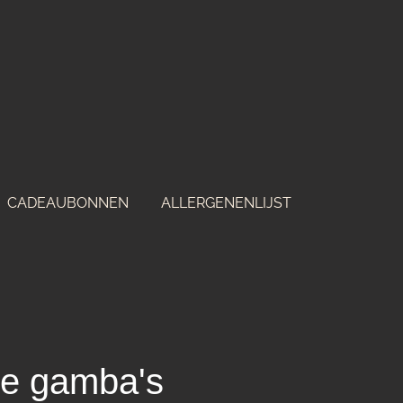
CADEAUBONNEN
ALLERGENENLIJST
te gamba's