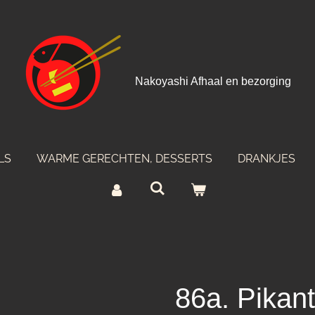
Nakoyashi Afhaal en bezorging
LS
WARME GERECHTEN, DESSERTS
DRANKJES
86a. Pikan