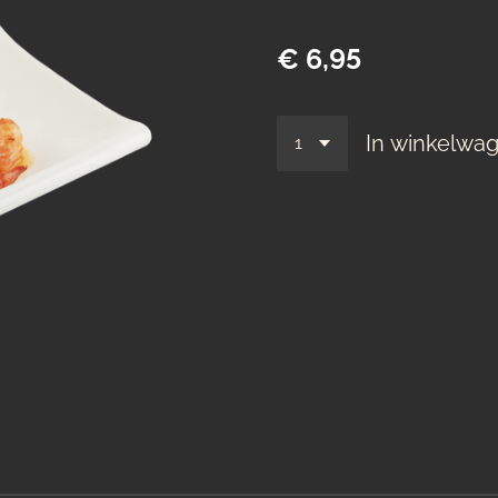
€ 6,95
In winkelwa