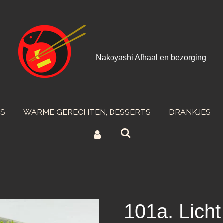
Nakoyashi Afhaal en bezorging
LS
WARME GERECHTEN, DESSERTS
DRANKJES
101a. Licht 